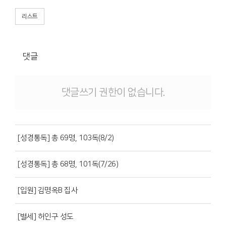
리스트
댓글
댓글쓰기 권한이 없습니다.
[성경통독] 총 69명, 103독(8/2)
[성경통독] 총 68명, 101독(7/26)
[입원] 김명옥B 집사
[별세] 허인구 성도