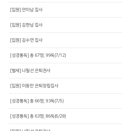
[입원] 안이남 집사
[입원] 김현남 집사
[입원] 김수연 집사
[성경통독] 총 67명, 99독(7/12)
[별세] 나필선 은퇴권사
[입원] 이동만 은퇴장립집사
[성경통독] 총 66명, 93독(7/5)
[성경통독] 총 63명, 86독(6/28)