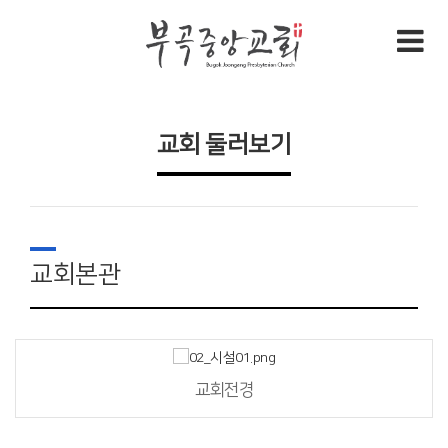
교회 둘러보기
교회본관
교회전경