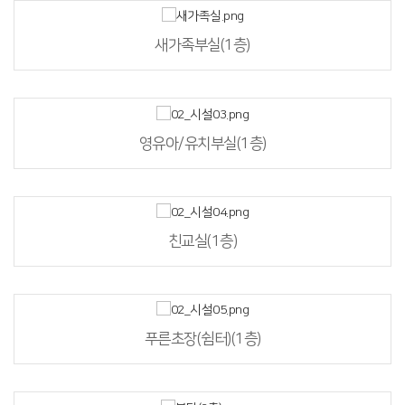
새가족부실(1층)
영유아/유치부실(1층)
친교실(1층)
푸른초장(쉼터)(1층)