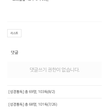
리스트
댓글
댓글쓰기 권한이 없습니다.
[성경통독] 총 69명, 103독(8/2)
[성경통독] 총 68명, 101독(7/26)