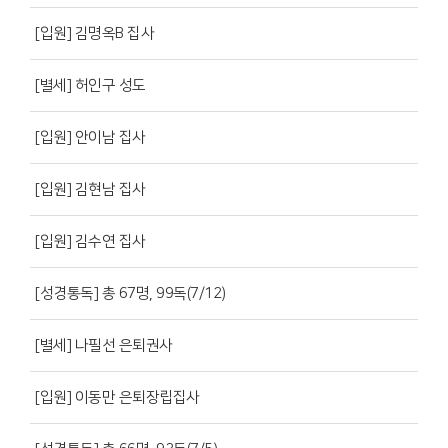
[입원] 김명옥B 집사
[별세] 허인구 성도
[입원] 안이남 집사
[입원] 김현남 집사
[입원] 김수연 집사
[성경통독] 총 67명, 99독(7/12)
[별세] 나필선 은퇴권사
[입원] 이동만 은퇴장립집사