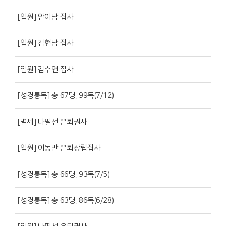
[입원] 안이남 집사
[입원] 김현남 집사
[입원] 김수연 집사
[성경통독] 총 67명, 99독(7/12)
[별세] 나필선 은퇴권사
[입원] 이동만 은퇴장립집사
[성경통독] 총 66명, 93독(7/5)
[성경통독] 총 63명, 86독(6/28)