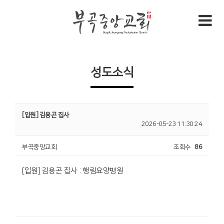
성도소식
[입원] 김용곤 집사
2026-05-23 11:30:24
부곡중앙교회
조회수
86
[입원] 김용곤 집사 : 행림요양병원