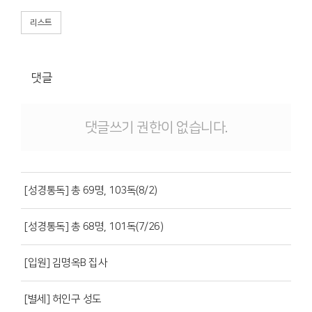
리스트
댓글
댓글쓰기 권한이 없습니다.
[성경통독] 총 69명, 103독(8/2)
[성경통독] 총 68명, 101독(7/26)
[입원] 김명옥B 집사
[별세] 허인구 성도