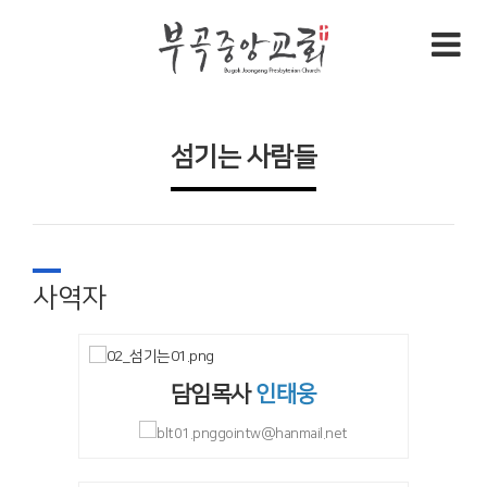
섬기는 사람들
사역자
담임목사
인태웅
gointw@hanmail.net