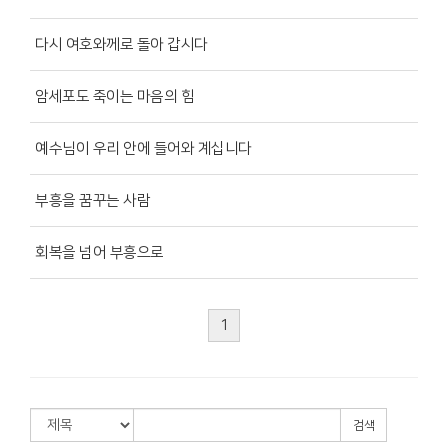
다시 여호와께로 돌아 갑시다
암세포도 죽이는 마음의 힘
예수님이 우리 안에 들어와 계십니다
부흥을 꿈꾸는 사람
회복을 넘어 부흥으로
1
검색