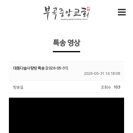
특송 영상
대동다숲사랑방 특송 (2026-05-31)
2026-05-31 16:18:08
방송실
조회수
103