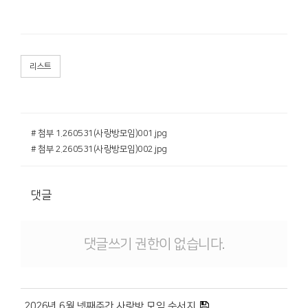
리스트
# 첨부 1.260531(사랑방모임)001.jpg
# 첨부 2.260531(사랑방모임)002.jpg
댓글
댓글쓰기 권한이 없습니다.
2026년 6월 넷째주간 사랑방 모임 순서지