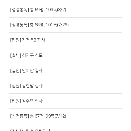
[성경통독] 총 69명, 103독(8/2)
[성경통독] 총 68명, 101독(7/26)
[입원] 김명옥B 집사
[별세] 허인구 성도
[입원] 안이남 집사
[입원] 김현남 집사
[입원] 김수연 집사
[성경통독] 총 67명, 99독(7/12)