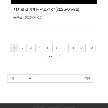
제자로 살아가는 선교적 삶 (2026-04-26)
등록일
2026-04-26
...
1
2
3
4
5
6
7
8
9
10
27
검색